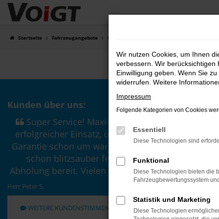
Zum
Hauptinhalt
springen
Startseite
Fahrzeugangebote
Fahrzeugsuche
Wir nutzen Cookies, um Ihnen d
verbessern. Wir berücksichtigen 
Einwilligung geben. Wenn Sie zu 
widerrufen. Weitere Information
Impressum
Kunden über uns:
Folgende Kategorien von Cookies werd
Super Service! Maximaler und
Essentiell
erfolgreicher Einsatz, obwohl die
Diese Technologien sind erforde
Garantie schon um war und heute
schon blitzsauber fertig zur
Funktional
Abholung bereit. Vielen Dank! ....
Diese Technologien bieten die b
Fahrzeugbewertungssystem und w
Herr Peter S.
Statistik und Marketing
WEITERE KUNDENSTIMMEN LESEN
Diese Technologien ermöglichen