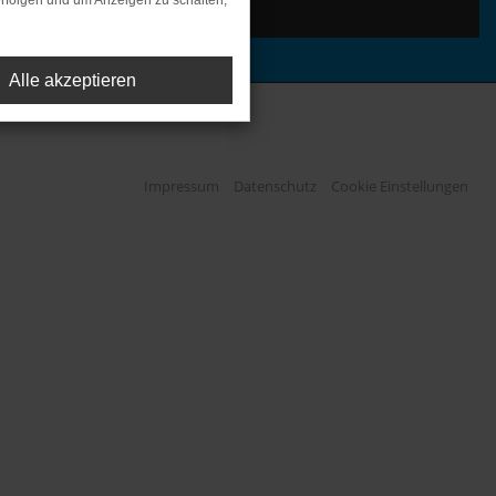
rfolgen und um Anzeigen zu schalten,
Alle akzeptieren
Impressum
Datenschutz
Cookie Einstellungen