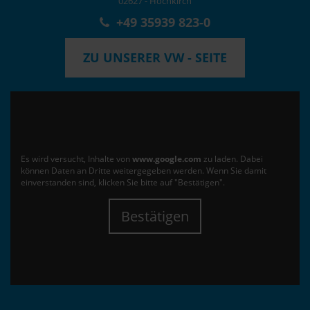
02627 - Hochkirch
+49 35939 823-0
ZU UNSERER VW - SEITE
Es wird versucht, Inhalte von
www.google.com
zu laden. Dabei
können Daten an Dritte weitergegeben werden. Wenn Sie damit
einverstanden sind, klicken Sie bitte auf "Bestätigen".
Bestätigen